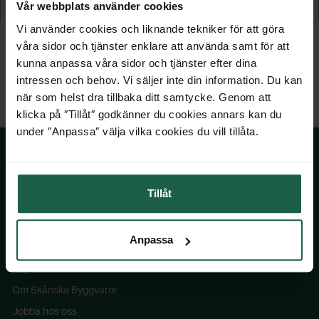
Vår webbplats använder cookies
2 195 kr
2 495 kr
Vi använder cookies och liknande tekniker för att göra
våra sidor och tjänster enklare att använda samt för att
kunna anpassa våra sidor och tjänster efter dina
intressen och behov. Vi säljer inte din information. Du kan
när som helst dra tillbaka ditt samtycke. Genom att
klicka på ″Tillåt″ godkänner du cookies annars kan du
under ″Anpassa″ välja vilka cookies du vill tillåta.
SKÅNSKA BYGGVAROR
Tillåt
Kontakta oss
Anpassa
Våra visningsbutiker
Köpvillkor
Om Skånska Byggvaror
Jobba hos oss