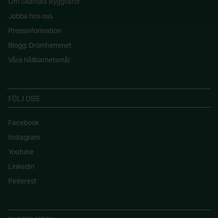
Om Skånska Byggvaror
Jobba hos oss
Pressinformation
Blogg: Drömhemmet
Våra hållbarhetsmål
FÖLJ OSS
Facebook
Instagram
Youtube
LinkedIn
Pinterest