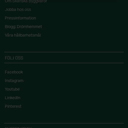
Om Skånska Byggvaror
Jobba hos oss
Pressinformation
Blogg: Drömhemmet
Våra hållbarhetsmål
FÖLJ OSS
Facebook
Instagram
Youtube
LinkedIn
Pinterest