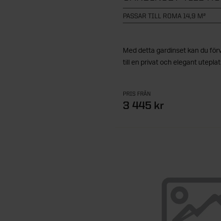
PASSAR TILL ROMA 14,9 M²
Med detta gardinset kan du förv
till en privat och elegant uteplat
PRIS FRÅN
3 445 kr