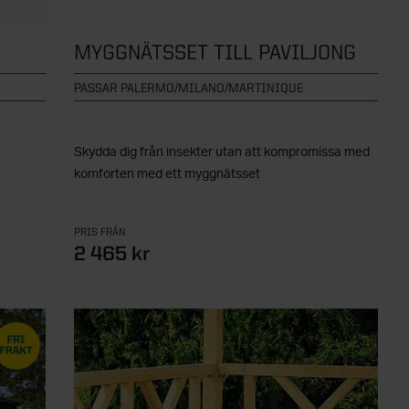
MYGGNÄTSSET TILL PAVILJONG
PASSAR PALERMO/MILANO/MARTINIQUE
Skydda dig från insekter utan att kompromissa med
komforten med ett myggnätsset
PRIS FRÅN
2 465 kr