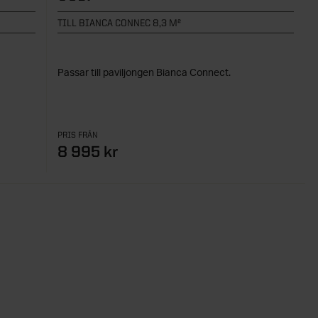
TILL BIANCA CONNEC 8,3 M²
Passar till paviljongen Bianca Connect.
PRIS FRÅN
8 995 kr