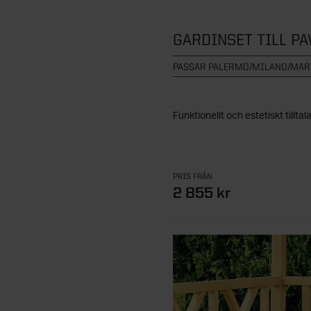
GARDINSET TILL PA
PASSAR PALERMO/MILANO/MAR
Funktionellt och estetiskt tillta
PRIS FRÅN
2 855 kr