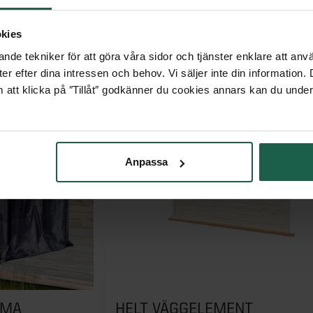
3 445 kr
kies
nde tekniker för att göra våra sidor och tjänster enklare att anv
er efter dina intressen och behov. Vi säljer inte din information
 att klicka på ″Tillåt″ godkänner du cookies annars kan du under
Anpassa
OMA
HELT VÄGGELEMENT