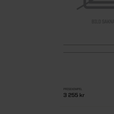
PRISEXEMPEL
3 255 kr