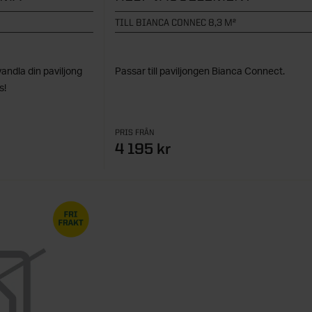
TILL BIANCA CONNEC 8,3 M²
andla din paviljong
Passar till paviljongen Bianca Connect.
s!
PRIS FRÅN
4 195 kr