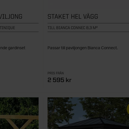
VILJONG
STAKET HEL VÄGG
TINIQUE
TILL BIANCA CONNEC 8,3 M²
lande gardinset
Passar till paviljongen Bianca Connect.
PRIS FRÅN
2 595 kr