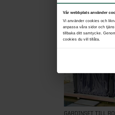
9 995 kr
Vår webbplats använder coo
Vi använder cookies och likna
anpassa våra sidor och tjänst
tillbaka ditt samtycke. Genom
cookies du vill tillåta.
GARDINSET TILL R