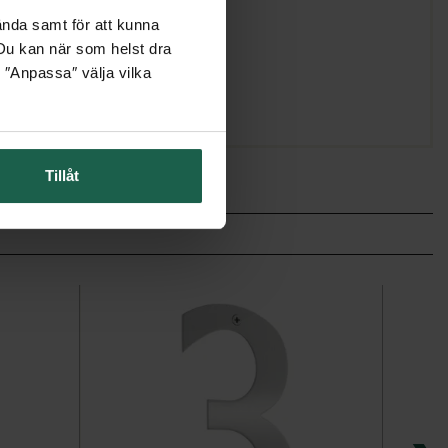
ända samt för att kunna
. Du kan när som helst dra
 ″Anpassa″ välja vilka
Tillåt