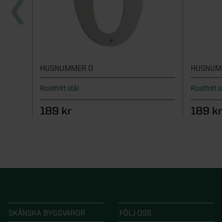
HUSNUMMER 0
HUSNUM
Rostfritt stål
Rostfritt 
189 kr
189 k
SKÅNSKA BYGGVAROR
FÖLJ OSS