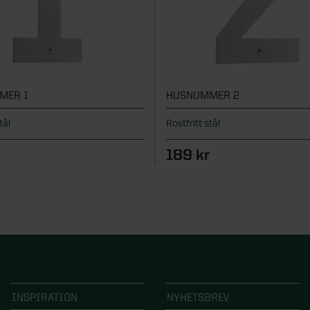
MER 1
HUSNUMMER 2
stål
Rostfritt stål
r
189 kr
INSPIRATION
NYHETSBREV