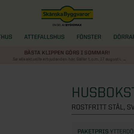
THUS
ATTEFALLSHUS
FÖNSTER
DÖRRA
SOLSKYDD
BÄSTA KLIPPEN GÖRS I SOMMAR!
Se alla aktuella erbjudanden här. Gäller t.o.m. 17 augusti.
HUSBOKST
ROSTFRITT STÅL, S
PAKETPRIS
YTTERDÖR