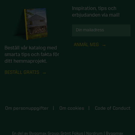
Inspiration, tips och
erbjudanden via mail!
ANMÄL MIG
Beställ vår katalog med
smarta tips och fakta för
ditt hemmaprojekt.
BESTÄLL GRATIS
Om personuppgifter
Om cookies
Code of Conduct
En del av Byggmax Group:
Grönt Fokus
|
Nordrum
|
Byggmax