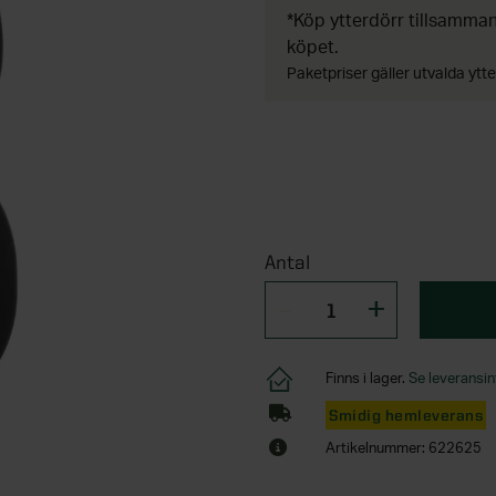
*Köp ytterdörr tillsamm
köpet.
Paketpriser gäller utvalda ytte
Antal
Finns i lager.
Se leveransin
Smidig hemleverans
Artikelnummer: 622625