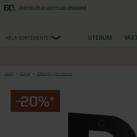
ÖVER 60 ÅR AV UPPFYLLDA DRÖMMAR
UTERUM
VÄX
HELA SORTIMENTET
Start
Dörrar
Tillbehör ytterdörrar
-20%*