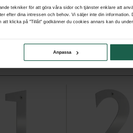
nde tekniker för att göra våra sidor och tjänster enklare att anv
shylsor och plugg.
er efter dina intressen och behov. Vi säljer inte din information
 att klicka på ″Tillåt″ godkänner du cookies annars kan du under
Anpassa