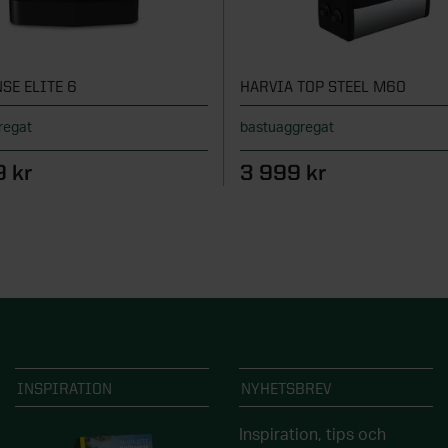
SE ELITE 6
HARVIA TOP STEEL M60
regat
bastuaggregat
9 kr
3 999 kr
INSPIRATION
NYHETSBREV
Inspiration, tips och