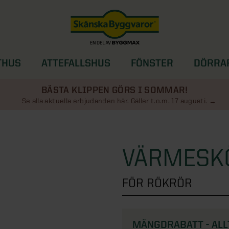
THUS
ATTEFALLSHUS
FÖNSTER
DÖRRA
SOLSKYDD
BÄSTA KLIPPEN GÖRS I SOMMAR!
Se alla aktuella erbjudanden här. Gäller t.o.m. 17 augusti.
VÄRMESK
FÖR RÖKRÖR
MÄNGDRABATT - ALL