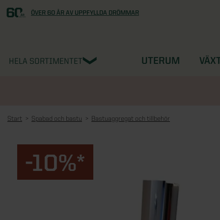
ÖVER 60 ÅR AV UPPFYLLDA DRÖMMAR
UTERUM
VÄX
HELA SORTIMENTET
Start
Spabad och bastu
Bastuaggregat och tillbehör
-10%*