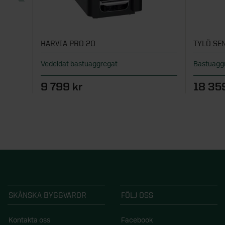
HARVIA PRO 20
TYLÖ SEN
Vedeldat bastuaggregat
Bastuagg
9 799 kr
18 35
SKÅNSKA BYGGVAROR
FÖLJ OSS
Kontakta oss
Facebook