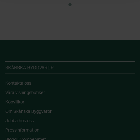
SKÅNSKA BYGGVAROR
Kontakta oss
Våra visningsbutiker
Köpvillkor
Om Skånska Byggvaror
Jobba hos oss
Pressinformation
Blogg: Drömhemmet