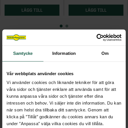
LÄGG TILL
LÄGG TILL
FLER PRODUKTER I DENNA KATEGORI
Samtycke
Information
Om
Vår webbplats använder cookies
Vi använder cookies och liknande tekniker för att göra
våra sidor och tjänster enklare att använda samt för att
kunna anpassa våra sidor och tjänster efter dina
intressen och behov. Vi säljer inte din information. Du kan
när som helst dra tillbaka ditt samtycke. Genom att
klicka på ″Tillåt″ godkänner du cookies annars kan du
HYLLA - VERANDA/UTERUM
under ″Anpassa″ välja vilka cookies du vill tillåta.