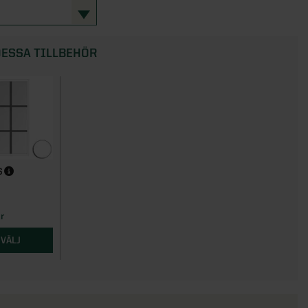
ESSA TILLBEHÖR
S
r
VÄLJ