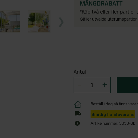
MÄNGDRABATT
*Köp två eller fler partier
Gäller utvalda uterumspartier 
Antal
Beställ i dag så finns varan
Smidig hemleverans
Artikelnummer: 3050-3b