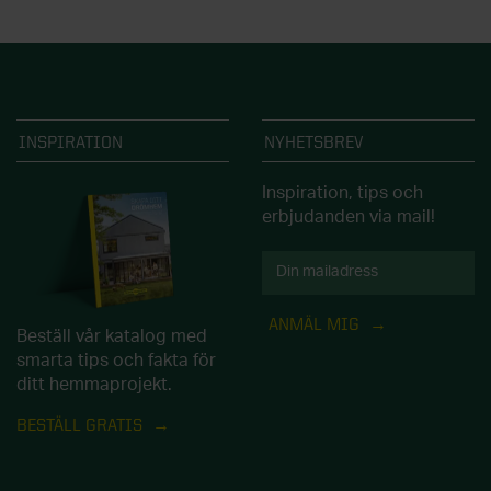
INSPIRATION
NYHETSBREV
Inspiration, tips och
erbjudanden via mail!
ANMÄL MIG
Beställ vår katalog med
smarta tips och fakta för
ditt hemmaprojekt.
BESTÄLL GRATIS