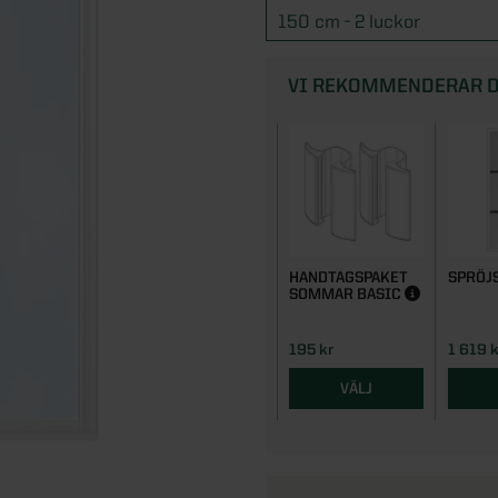
150 cm - 2 luckor
VI REKOMMENDERAR D
HANDTAGSPAKET
SPRÖJ
SOMMAR BASIC
195 kr
1 619 k
VÄLJ