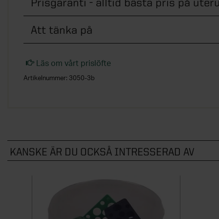
Prisgaranti - alltid bästa pris på ute
Att tänka på
Läs om vårt prislöfte
Artikelnummer:
3050-3b
KANSKE ÄR DU OCKSÅ INTRESSERAD AV