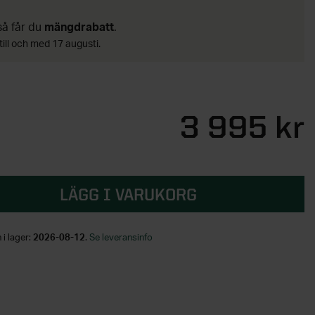
 så får du
mängdrabatt
.
till och med 17 augusti.
3 995 kr
LÄGG I VARUKORG
 i lager:
2026-08-12
.
Se leveransinfo