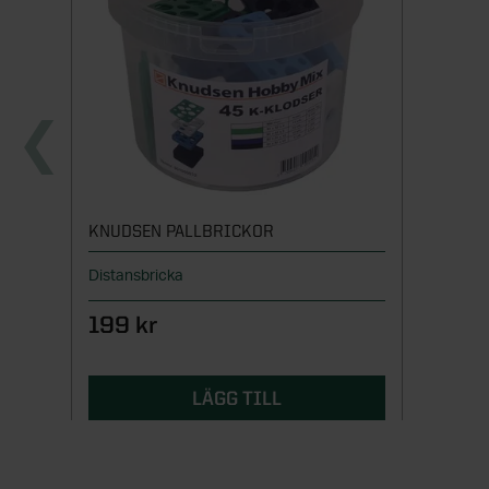
KNUDSEN PALLBRICKOR
Distansbricka
199 kr
LÄGG TILL