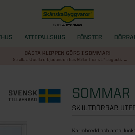
THUS
ATTEFALLSHUS
FÖNSTER
DÖRRA
SOLSKYDD
BÄSTA KLIPPEN GÖRS I SOMMAR!
Se alla aktuella erbjudanden här. Gäller t.o.m. 17 augusti.
SOMMAR 
SKJUTDÖRRAR UT
Karmbredd och antal luck