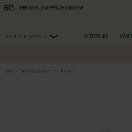
ÖVER 60 ÅR AV UPPFYLLDA DRÖMMAR
UTERUM
VÄX
HELA SORTIMENTET
Start
Trädgård och utemiljö
Räcken