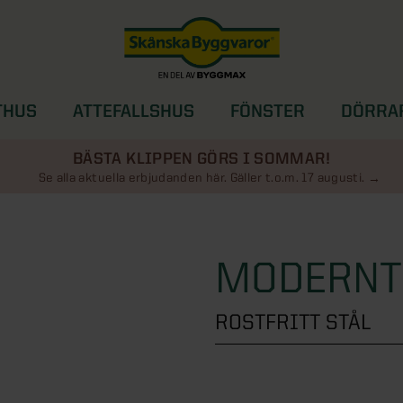
THUS
ATTEFALLSHUS
FÖNSTER
DÖRRA
SOLSKYDD
BÄSTA KLIPPEN GÖRS I SOMMAR!
Se alla aktuella erbjudanden här. Gäller t.o.m. 17 augusti.
MODERNT 
ROSTFRITT STÅL