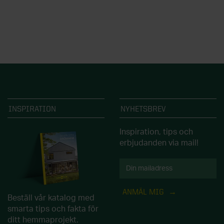
INSPIRATION
NYHETSBREV
Inspiration, tips och
erbjudanden via mail!
ANMÄL MIG
Beställ vår katalog med
smarta tips och fakta för
ditt hemmaprojekt.