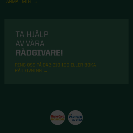
ANMÄL MIG
TA HJÄLP
AV VÅRA
RÅDGIVARE!
RING OSS PÅ 042-210 100 ELLER BOKA
RÅDGIVNING