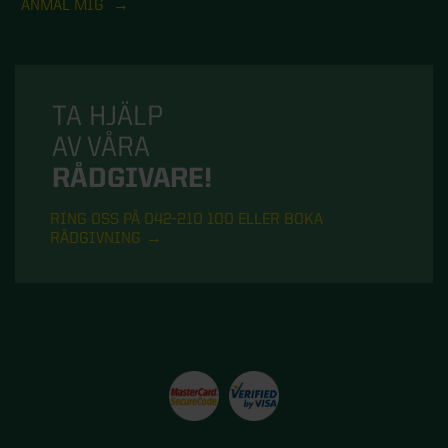
ANMÄL MIG
TA HJÄLP
AV VÅRA
RÅDGIVARE!
RING OSS PÅ 042-210 100 ELLER BOKA
RÅDGIVNING