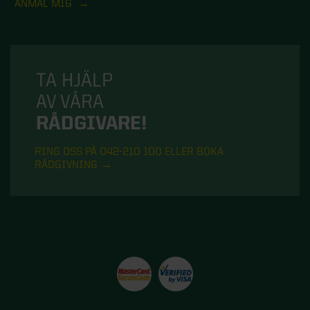
ANMÄL MIG
TA HJÄLP
AV VÅRA
RÅDGIVARE!
RING OSS PÅ 042-210 100 ELLER BOKA
RÅDGIVNING