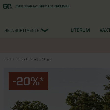
ÖVER 60 ÅR AV UPPFYLLDA DRÖMMAR
UTERUM
VÄX
HELA SORTIMENTET
Start
Stugor & förråd
Stugor
-20%*