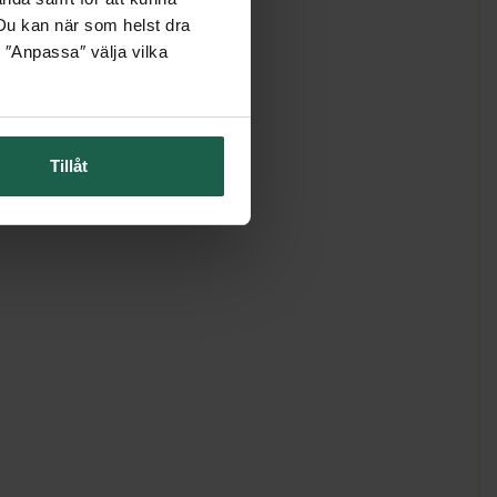
. Du kan när som helst dra
 ″Anpassa″ välja vilka
Tillåt