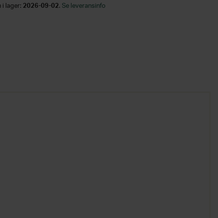
 i lager:
2026-09-02
.
Se leveransinfo