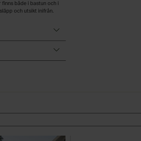
 finns både i bastun och i
släpp och utsikt inifrån.