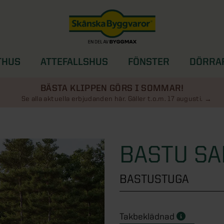
THUS
ATTEFALLSHUS
FÖNSTER
DÖRRA
SOLSKYDD
BÄSTA KLIPPEN GÖRS I SOMMAR!
Se alla aktuella erbjudanden här. Gäller t.o.m. 17 augusti.
BASTU SA
BASTUSTUGA
Takbeklädnad