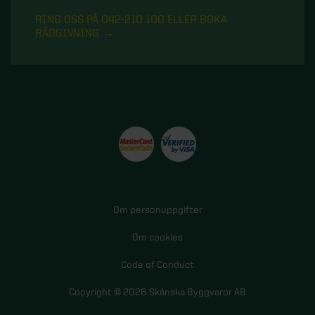
RING OSS PÅ 042-210 100 ELLER BOKA
RÅDGIVNING
Om personuppgifter
Om cookies
Code of Conduct
Copyright © 2026 Skånska Byggvaror AB