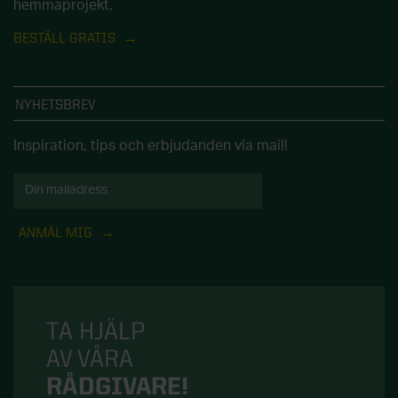
hemmaprojekt.
BESTÄLL GRATIS
NYHETSBREV
Inspiration, tips och erbjudanden via mail!
ANMÄL MIG
TA HJÄLP
AV VÅRA
RÅDGIVARE!