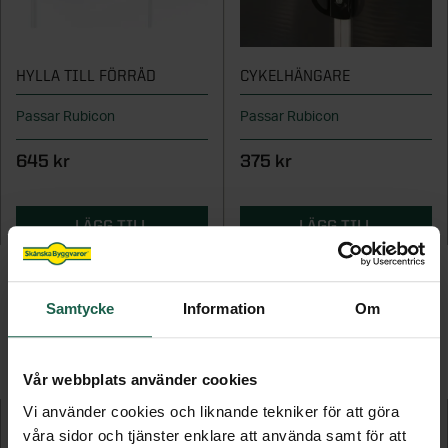
HYLLA TILL FÖRRÅD
CYKELHÄNGARE
Passar Rubicon
Passar Rubicon
645 kr
375 kr
LÄGG TILL
LÄGG TILL
Samtycke
Information
Om
FLER PRODUKTER I DENNA KATEGORI
Vår webbplats använder cookies
Vi använder cookies och liknande tekniker för att göra
våra sidor och tjänster enklare att använda samt för att