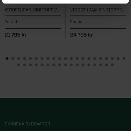
VIBOSTUGAN JONSTORP 7,5 M²
VIBOSTUGAN JONSTORP 10 M²
Förråd
Förråd
21 795 kr
24 795 kr
SKÅNSKA BYGGVAROR