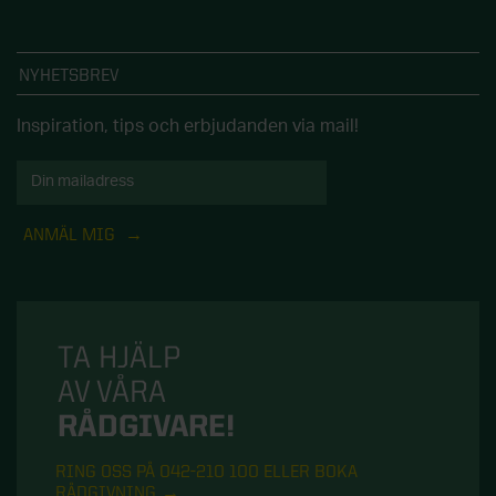
NYHETSBREV
Inspiration, tips och erbjudanden via mail!
ANMÄL MIG
TA HJÄLP
AV VÅRA
RÅDGIVARE!
RING OSS PÅ 042-210 100 ELLER BOKA
RÅDGIVNING