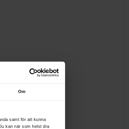
Om
ända samt för att kunna
. Du kan när som helst dra