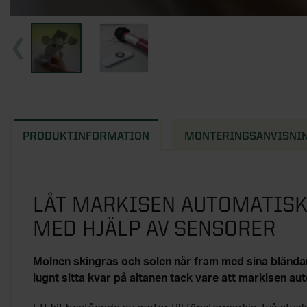
PRODUKTINFORMATION
MONTERINGSANVISNI
LÅT MARKISEN AUTOMATISK
MED HJÄLP AV SENSORER
Molnen skingras och solen når fram med sina blända
lugnt sitta kvar på altanen tack vare att markisen aut