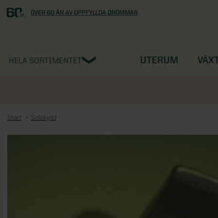
ÖVER 60 ÅR AV UPPFYLLDA DRÖMMAR
UTERUM
VÄX
HELA SORTIMENTET
Start
Solskydd