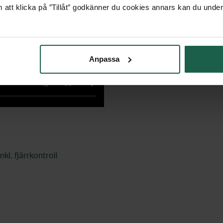
 att klicka på ″Tillåt″ godkänner du cookies annars kan du under
Anpassa
l. fjärrkontroll