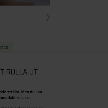
NGAR
T RULLA UT
nde strålar. Men du kan
omatiskt rullar ut.