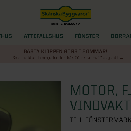
THUS
ATTEFALLSHUS
FÖNSTER
DÖRRA
SOLSKYDD
BÄSTA KLIPPEN GÖRS I SOMMAR!
Se alla aktuella erbjudanden här. Gäller t.o.m. 17 augusti.
MOTOR, FJ
VINDVAKT
TILL FÖNSTERMARK