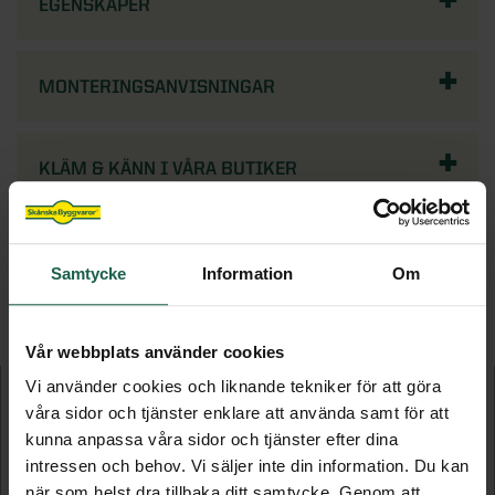
EGENSKAPER
MONTERINGSANVISNINGAR
KLÄM & KÄNN I VÅRA BUTIKER
Samtycke
Information
Om
FLER PRODUKTER I DENNA KATEGORI
Vår webbplats använder cookies
Vi använder cookies och liknande tekniker för att göra
våra sidor och tjänster enklare att använda samt för att
kunna anpassa våra sidor och tjänster efter dina
intressen och behov. Vi säljer inte din information. Du kan
när som helst dra tillbaka ditt samtycke. Genom att