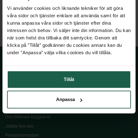
Vi använder cookies och liknande tekniker för att göra
våra sidor och tjänster enklare att använda samt för att
kunna anpassa våra sidor och tjänster efter dina
intressen och behov. Vi säljer inte din information. Du kan
när som helst dra tillbaka ditt samtycke. Genom att
klicka på ″Tillåt″ godkänner du cookies annars kan du
under ″Anpassa″ välja vilka cookies du vill tillåta.
SKÅNSKA BYGGVAROR
Tillåt
Kontakta oss
Våra visningsbutiker
Anpassa
Köpvillkor
Om Skånska Byggvaror
Jobba hos oss
Pressinformation