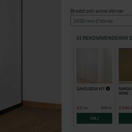
Bredd och antal dörrar
1430 mm 2 dörrar
VI REKOMMENDERAR D
GAVELSIDA VIT
GARDE
NING 
671 kr
2 246 
895 kr
VÄLJ