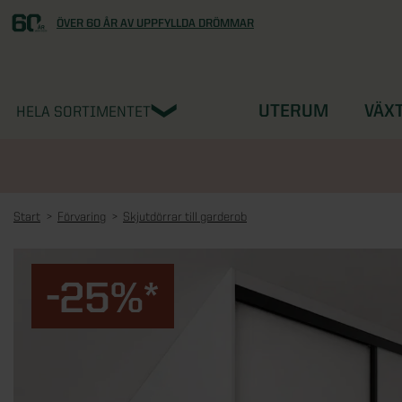
ÖVER 60 ÅR AV UPPFYLLDA DRÖMMAR
UTERUM
VÄX
HELA SORTIMENTET
Start
Förvaring
Skjutdörrar till garderob
-25%*