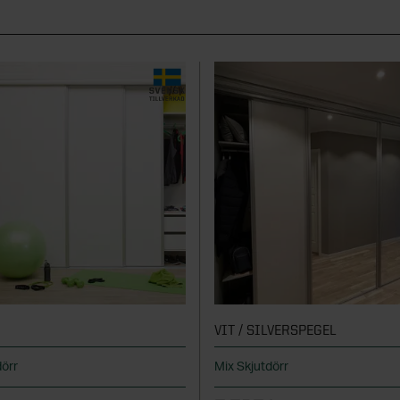
VIT / SILVERSPEGEL
dörr
Mix Skjutdörr