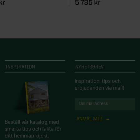
kr
5 735 kr
INSPIRATION
NYHETSBREV
Inspiration, tips och
erbjudanden via mail!
ANMÄL MIG
Beställ vår katalog med
smarta tips och fakta för
ditt hemmaprojekt.