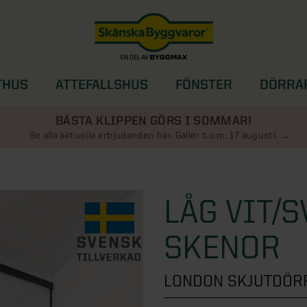
THUS
ATTEFALLSHUS
FÖNSTER
DÖRRA
SOLSKYDD
BÄSTA KLIPPEN GÖRS I SOMMAR!
Se alla aktuella erbjudanden här. Gäller t.o.m. 17 augusti.
LÅG VIT/
SKENOR
LONDON SKJUTDÖRR