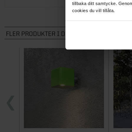
tillbaka ditt samtycke. Genom
cookies du vill tillåta.
FLER PRODUKTER I DENNA KATEGORI