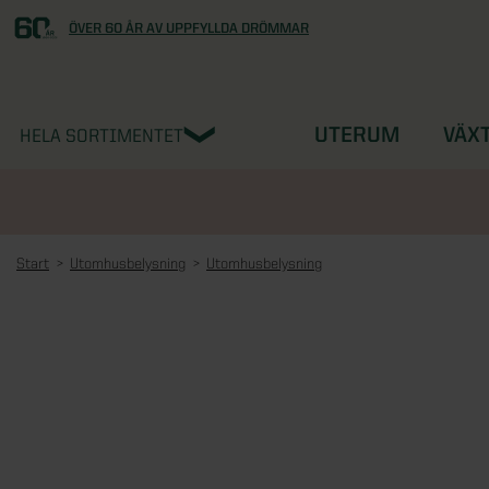
ÖVER 60 ÅR AV UPPFYLLDA DRÖMMAR
UTERUM
VÄX
HELA SORTIMENTET
Start
Utomhusbelysning
Utomhusbelysning