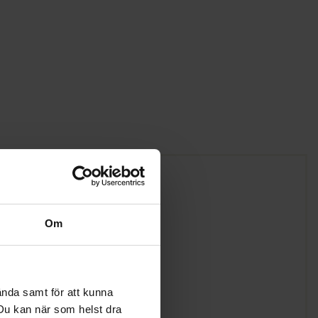
Om
ända samt för att kunna
. Du kan när som helst dra