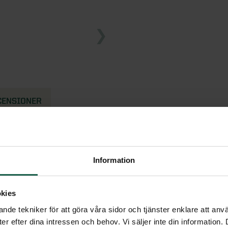
CENSIONER
Information
kies
nde tekniker för att göra våra sidor och tjänster enklare att anv
er efter dina intressen och behov. Vi säljer inte din information