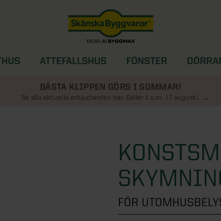
THUS
ATTEFALLSHUS
FÖNSTER
DÖRRA
SOLSKYDD
BÄSTA KLIPPEN GÖRS I SOMMAR!
Se alla aktuella erbjudanden här. Gäller t.o.m. 17 augusti.
KONSTSM
SKYMNIN
FÖR UTOMHUSBELY