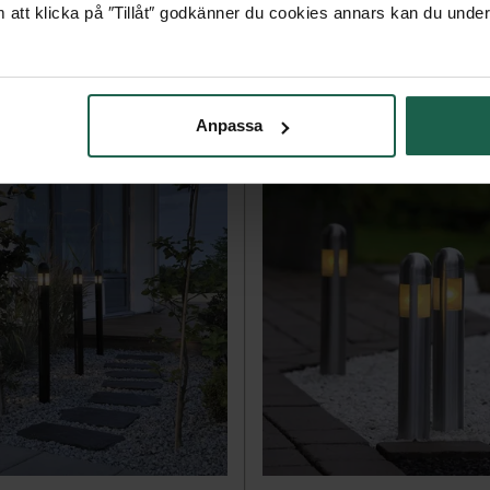
 att klicka på ″Tillåt″ godkänner du cookies annars kan du under
Anpassa