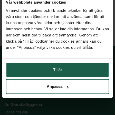
Vår webbplats använder cookies
Vi använder cookies och liknande tekniker för att göra
våra sidor och tjänster enklare att använda samt för att
kunna anpassa våra sidor och tjänster efter dina
intressen och behov. Vi säljer inte din information. Du kan
när som helst dra tillbaka ditt samtycke. Genom att
klicka på ″Tillåt″ godkänner du cookies annars kan du
under ″Anpassa″ välja vilka cookies du vill tillåta.
SKÅNSKA BYGGVAROR
Tillåt
Kontakta oss
Anpassa
Våra visningsbutiker
Köpvillkor
Om Skånska Byggvaror
Jobba hos oss