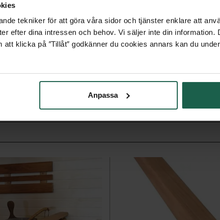
avvirke. Detta är samma
kies
nde tekniker för att göra våra sidor och tjänster enklare att anv
er efter dina intressen och behov. Vi säljer inte din information
 att klicka på ″Tillåt″ godkänner du cookies annars kan du under
Anpassa