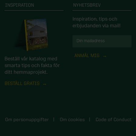
INSPIRATION
NYHETSBREV
Inspiration, tips och
erbjudanden via mail!
ANMÄL MIG
Beställ vår katalog med
smarta tips och fakta för
ditt hemmaprojekt.
BESTÄLL GRATIS
Om personuppgifter
Om cookies
Code of Conduct