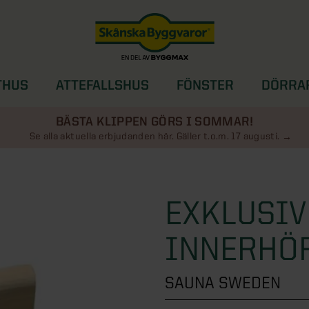
THUS
ATTEFALLSHUS
FÖNSTER
DÖRRA
SOLSKYDD
BÄSTA KLIPPEN GÖRS I SOMMAR!
Se alla aktuella erbjudanden här. Gäller t.o.m. 17 augusti.
EXKLUSIV
INNERHÖ
SAUNA SWEDEN