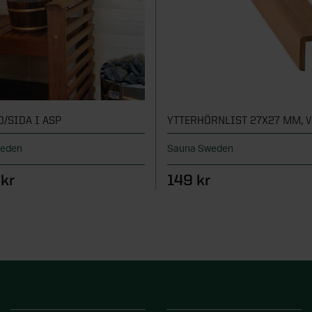
/SIDA I ASP
YTTERHÖRNLIST 27X27 MM, V
weden
Sauna Sweden
 kr
149 kr