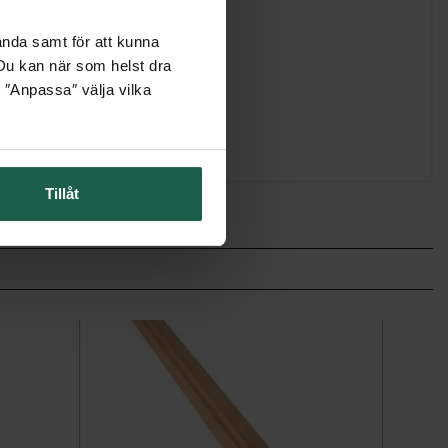
ända samt för att kunna
. Du kan när som helst dra
 ″Anpassa″ välja vilka
Tillåt