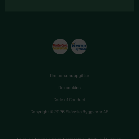
Om personuppgifter
Om cookies
Code of Conduct
Copyright © 2026 Skånska Byggvaror AB
En del av Byggmax Group:
Grönt Fokus
|
Nordrum
|
Byggmax