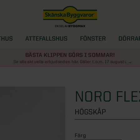
THUS
ATTEFALLSHUS
FÖNSTER
DÖRRA
SOLSKYDD
BÄSTA KLIPPEN GÖRS I SOMMAR!
Se alla aktuella erbjudanden här. Gäller t.o.m. 17 augusti.
NORO FLE
HÖGSKÅP
Färg