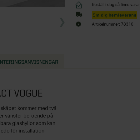
Beställ i dag så finns varan
Smidig hemleverans
Artikelnummer: 78310
NTERINGSANVISNINGAR
CT VOGUE
ögskåpet kommer med två
ler vänster beroende på
erbara glashyllor som kan
edo för installation.