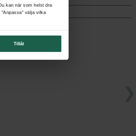
. Du kan när som helst dra
 ″Anpassa″ välja vilka
Tillåt