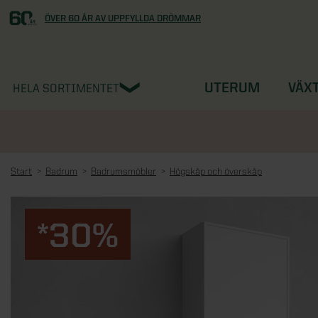
ÖVER 60 ÅR AV UPPFYLLDA DRÖMMAR
UTERUM
VÄX
HELA SORTIMENTET
Start
Badrum
Badrumsmöbler
Högskåp och överskåp
*30%