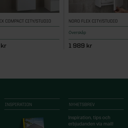
EX COMPACT CITY/STUDIO
NORO FLEX CITY/STUDIO
Överskåp
 kr
1 989 kr
INSPIRATION
NYHETSBREV
Inspiration, tips och
erbjudanden via mail!