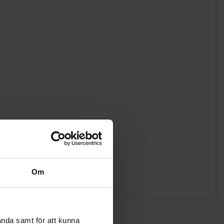
Om
ända samt för att kunna