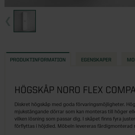
PRODUKTINFORMATION
EGENSKAPER
MO
HÖGSKÅP NORO FLEX COMPA
Diskret högskåp med goda förvaringsmöjligheter. H
mjukstängande dörrar som kan monteras till höger el
vilken lösning som passar dig. I skåpet finns fyra just
förflyttas i höjdled. Möbeln levereras färdigmonterad r