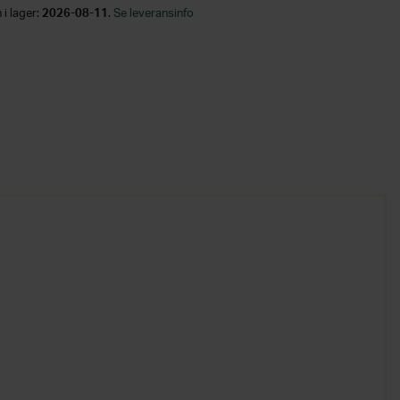
 i lager:
2026-08-11
.
Se leveransinfo