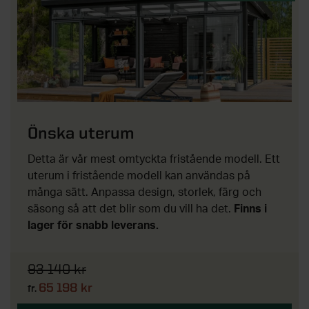
Önska uterum
Detta är vår mest omtyckta fristående modell. Ett
uterum i fristående modell kan användas på
många sätt. Anpassa design, storlek, färg och
säsong så att det blir som du vill ha det.
Finns i
lager för snabb leverans.
93 140 kr
65 198 kr
fr.