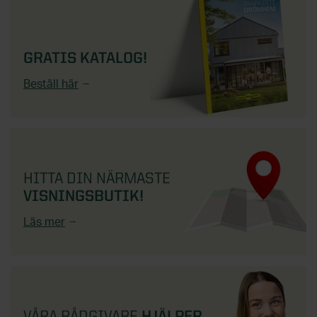
GRATIS KATALOG!
Beställ här
HITTA DIN NÄRMASTE
VISNINGSBUTIK!
Läs mer
VÅRA RÅDGIVARE
HJÄLPER