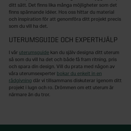
ditt sätt. Det finns lika många möjligheter som det
finns spännande idéer. Hos oss hittar du material
och inspiration för att genomföra ditt projekt precis
som du vill ha det.
UTERUMSGUIDE OCH EXPERTHJÄLP
I vår
uterumsguide
kan du själv designa ditt uterum
så som du vill ha det och både få fram ritning, pris
och spara din design. Vill du prata med någon av
våra uterumsexperter
bokar du enkelt in en
rådgivning
där vi tillsammans diskuterar igenom ditt
projekt i lugn och ro. Drömmen om ett uterum är
närmare än du tror.