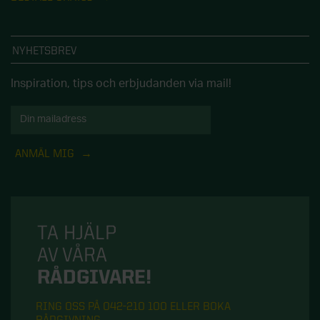
NYHETSBREV
Inspiration, tips och erbjudanden via mail!
ANMÄL MIG
TA HJÄLP
AV VÅRA
RÅDGIVARE!
RING OSS PÅ 042-210 100 ELLER BOKA
RÅDGIVNING