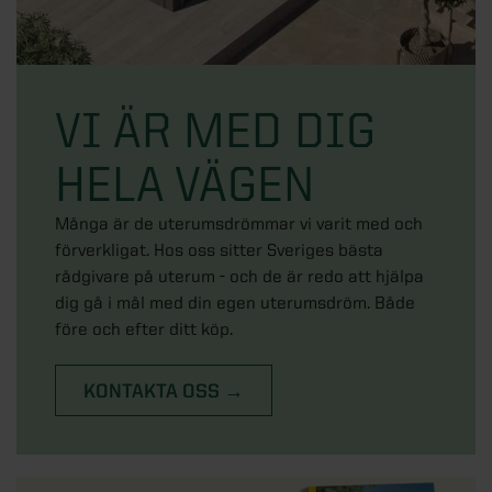
VI ÄR MED DIG
HELA VÄGEN
Många är de uterumsdrömmar vi varit med och
förverkligat. Hos oss sitter Sveriges bästa
rådgivare på uterum - och de är redo att hjälpa
dig gå i mål med din egen uterumsdröm. Både
före och efter ditt köp.
KONTAKTA OSS →