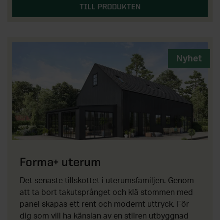
TILL PRODUKTEN
Nyhet
Forma+ uterum
Det senaste tillskottet i uterumsfamiljen. Genom
att ta bort takutsprånget och klä stommen med
panel skapas ett rent och modernt uttryck. För
dig som vill ha känslan av en stilren utbyggnad