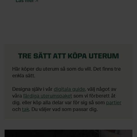
Läs mer
TRE SÄTT ATT KÖPA UTERUM
Här köper du uterum så som du vill. Det finns tre
enkla sätt.
Designa själv i vår
digitala guide
, välj något av
våra
färdiga uterumspaket
som vi förberett åt
dig, eller köp alla delar var för sig så som
partier
och
tak
. Du väljer vad som passar dig.