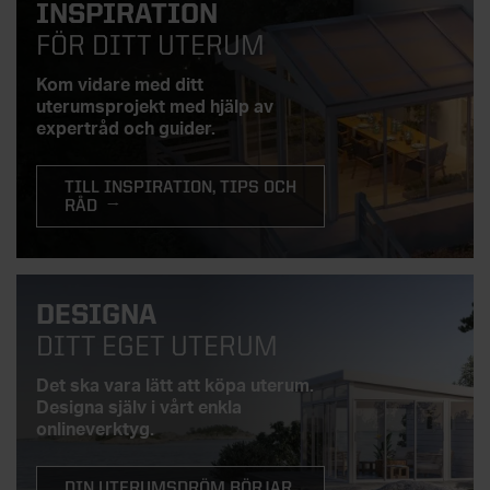
INSPIRATION
FÖR DITT UTERUM
Kom vidare med ditt
uterumsprojekt med hjälp av
expertråd och guider.
TILL INSPIRATION, TIPS OCH
RÅD
DESIGNA
DITT EGET UTERUM
Det ska vara lätt att köpa uterum.
Designa själv i vårt enkla
onlineverktyg.
DIN UTERUMSDRÖM BÖRJAR